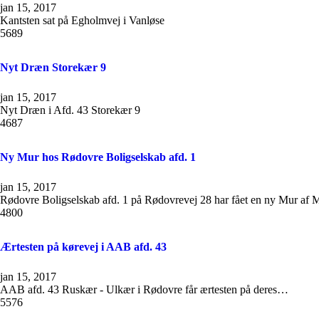
jan 15, 2017
Kantsten sat på Egholmvej i Vanløse
5689
Nyt Dræn Storekær 9
jan 15, 2017
Nyt Dræn i Afd. 43 Storekær 9
4687
Ny Mur hos Rødovre Boligselskab afd. 1
jan 15, 2017
Rødovre Boligselskab afd. 1 på Rødovrevej 28 har fået en ny Mur af 
4800
Ærtesten på kørevej i AAB afd. 43
jan 15, 2017
AAB afd. 43 Ruskær - Ulkær i Rødovre får ærtesten på deres…
5576