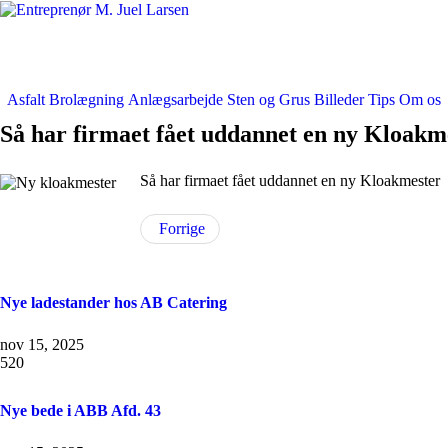
Asfalt
Brolægning
Anlægsarbejde
Sten og Grus
Billeder
Tips
Om os
Så har firmaet fået uddannet en ny Kloakm
Så har firmaet fået uddannet en ny Kloakmester
Forrige
Nye ladestander hos AB Catering
nov 15, 2025
520
Nye bede i ABB Afd. 43