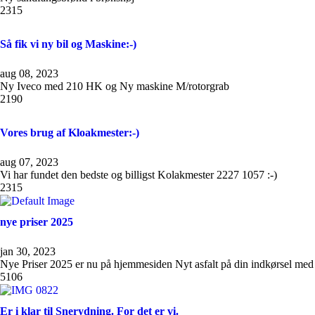
2315
Så fik vi ny bil og Maskine:-)
aug 08, 2023
Ny Iveco med 210 HK og Ny maskine M/rotorgrab
2190
Vores brug af Kloakmester:-)
aug 07, 2023
Vi har fundet den bedste og billigst Kolakmester 2227 1057 :-)
2315
nye priser 2025
jan 30, 2023
Nye Priser 2025 er nu på hjemmesiden Nyt asfalt på din indkørsel med 
5106
Er i klar til Snerydning. For det er vi.