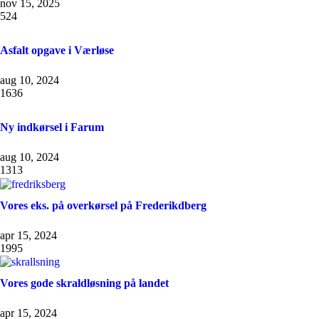
nov 15, 2025
524
Asfalt opgave i Værløse
aug 10, 2024
1636
Ny indkørsel i Farum
aug 10, 2024
1313
Vores eks. på overkørsel på Frederikdberg
apr 15, 2024
1995
Vores gode skraldløsning på landet
apr 15, 2024