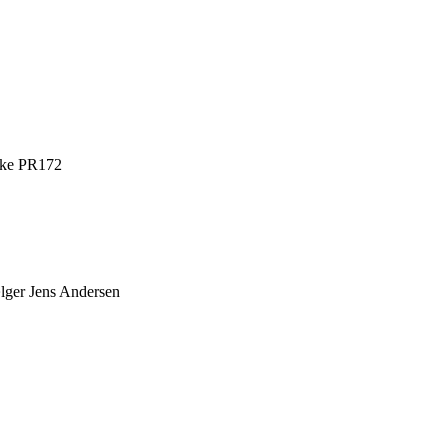
Rake PR172
lger Jens Andersen