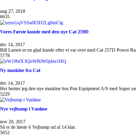
aug 27, 2018
6635
Vores Første kunde med den nye Cat 259D
dec 14, 2017
Bill Larsen er en glad kunde efter vi var over med Cat 257D Power 
5778
Ny maskine fra Cat
dec 14, 2017
Her henter jeg den nye maskine hos Pon Equipment A/S med Super sæ
5229
Nye vejbump i Vanløse
nov 20, 2017
Så er de første 6 Vejbump ud af 14 klar.
5652