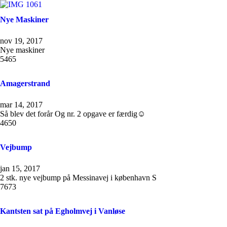
Nye Maskiner
nov 19, 2017
Nye maskiner
5465
Amagerstrand
mar 14, 2017
Så blev det forår Og nr. 2 opgave er færdig☺
4650
Vejbump
jan 15, 2017
2 stk. nye vejbump på Messinavej i københavn S
7673
Kantsten sat på Egholmvej i Vanløse