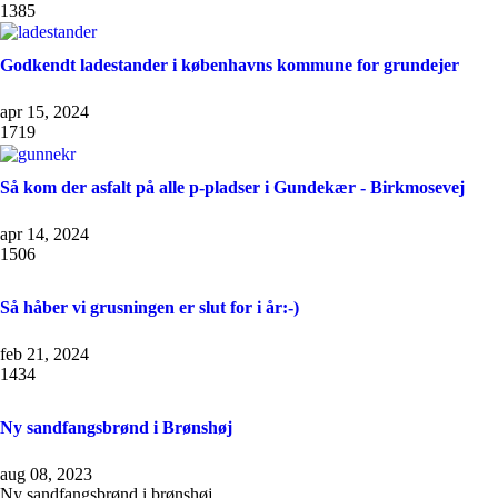
1385
Godkendt ladestander i københavns kommune for grundejer
apr 15, 2024
1719
Så kom der asfalt på alle p-pladser i Gundekær - Birkmosevej
apr 14, 2024
1506
Så håber vi grusningen er slut for i år:-)
feb 21, 2024
1434
Ny sandfangsbrønd i Brønshøj
aug 08, 2023
Ny sandfangsbrønd i brønshøj