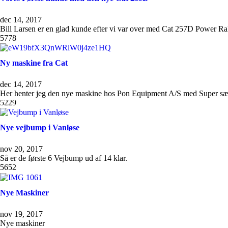
dec 14, 2017
Bill Larsen er en glad kunde efter vi var over med Cat 257D Power 
5778
Ny maskine fra Cat
dec 14, 2017
Her henter jeg den nye maskine hos Pon Equipment A/S med Super sæ
5229
Nye vejbump i Vanløse
nov 20, 2017
Så er de første 6 Vejbump ud af 14 klar.
5652
Nye Maskiner
nov 19, 2017
Nye maskiner