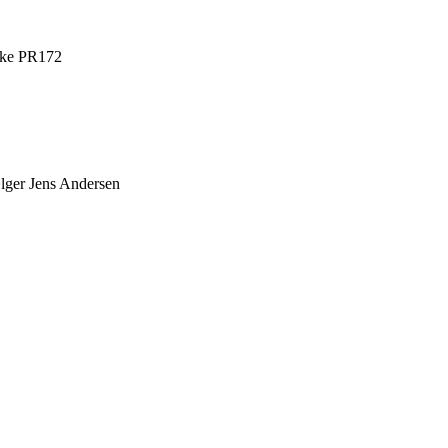
Rake PR172
lger Jens Andersen