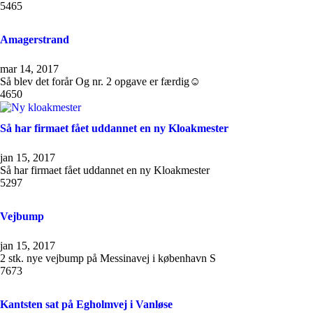
5465
Amagerstrand
mar 14, 2017
Så blev det forår Og nr. 2 opgave er færdig☺
4650
Så har firmaet fået uddannet en ny Kloakmester
jan 15, 2017
Så har firmaet fået uddannet en ny Kloakmester
5297
Vejbump
jan 15, 2017
2 stk. nye vejbump på Messinavej i københavn S
7673
Kantsten sat på Egholmvej i Vanløse