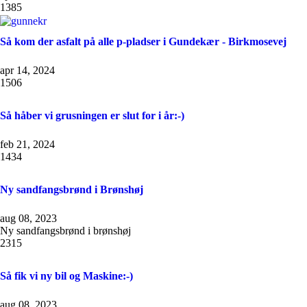
1385
Så kom der asfalt på alle p-pladser i Gundekær - Birkmosevej
apr 14, 2024
1506
Så håber vi grusningen er slut for i år:-)
feb 21, 2024
1434
Ny sandfangsbrønd i Brønshøj
aug 08, 2023
Ny sandfangsbrønd i brønshøj
2315
Så fik vi ny bil og Maskine:-)
aug 08, 2023