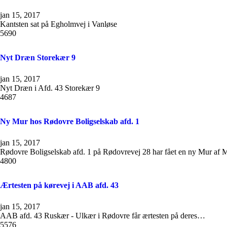
jan 15, 2017
Kantsten sat på Egholmvej i Vanløse
5690
Nyt Dræn Storekær 9
jan 15, 2017
Nyt Dræn i Afd. 43 Storekær 9
4687
Ny Mur hos Rødovre Boligselskab afd. 1
jan 15, 2017
Rødovre Boligselskab afd. 1 på Rødovrevej 28 har fået en ny Mur af 
4800
Ærtesten på kørevej i AAB afd. 43
jan 15, 2017
AAB afd. 43 Ruskær - Ulkær i Rødovre får ærtesten på deres…
5576