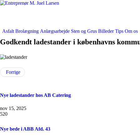
Asfalt
Brolægning
Anlægsarbejde
Sten og Grus
Billeder
Tips
Om os
Godkendt ladestander i københavns kommu
Forrige
Nye ladestander hos AB Catering
nov 15, 2025
520
Nye bede i ABB Afd. 43