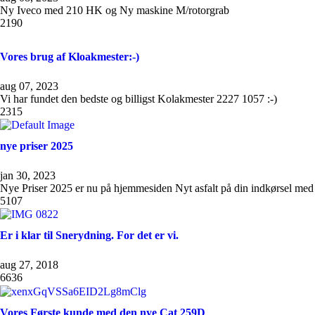
Ny Iveco med 210 HK og Ny maskine M/rotorgrab
2190
Vores brug af Kloakmester:-)
aug 07, 2023
Vi har fundet den bedste og billigst Kolakmester 2227 1057 :-)
2315
nye priser 2025
jan 30, 2023
Nye Priser 2025 er nu på hjemmesiden Nyt asfalt på din indkørsel med 
5107
Er i klar til Snerydning. For det er vi.
aug 27, 2018
6636
Vores Første kunde med den nye Cat 259D